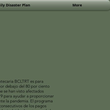
ly Disaster Plan
More
otecaria BCLTRT es para
por debajo del 80 por ciento
e se han visto afectados
 para ayudar a proporcionar
ante la pandemia. El programa
consecutivos de los pagos