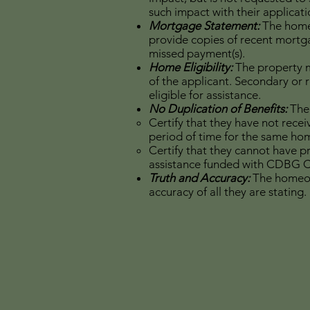
such impact with their applicati
Mortgage Statement:
The home
provide copies of recent mort
missed payment(s).
Home Eligibility:
The property m
of the applicant. Secondary or r
eligible for assistance.
No Duplication of Benefits:
The
Certify that they have not rece
period of time for the same ho
Certify that they cannot have 
assistance funded with CDBG 
Truth and Accuracy:
The homeow
accuracy of all they are stating.