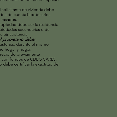
l solicitante de vivienda debe
ados de cuenta hipotecarios
trasados.
ropiedad debe ser la residencia
ropiedades secundarias o de
cibir asistencia.
l propietario debe:
asistencia durante el mismo
o hogar y hogar.
 recibido previamente
ada con fondos de CDBG CARES.
o debe certificar la exactitud de